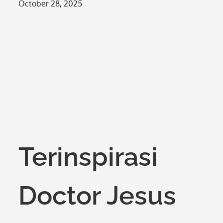
Posted
October 28, 2025
on
Terinspirasi
Doctor Jesus