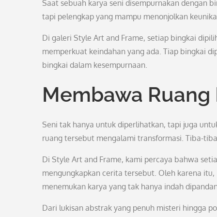
Saat sebuah karya seni disempurnakan dengan bin
tapi pelengkap yang mampu menonjolkan keunika
Di galeri Style Art and Frame, setiap bingkai dipi
memperkuat keindahan yang ada. Tiap bingkai d
bingkai dalam kesempurnaan.
Membawa Ruang H
Seni tak hanya untuk diperlihatkan, tapi juga untu
ruang tersebut mengalami transformasi. Tiba-tiba
Di Style Art and Frame, kami percaya bahwa setia
mengungkapkan cerita tersebut. Oleh karena it
menemukan karya yang tak hanya indah dipandan
Dari lukisan abstrak yang penuh misteri hingga po