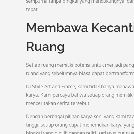
sempurna tanpa bingkai yang mendukungnya, dan 
tepat.
Membawa Kecantik
Ruang
Setiap ruang memiliki potensi untuk menjadi pan
ruang yang sebelumnya biasa dapat bertransfor
Di Style Art and Frame, kami tidak hanya menawarka
karya. Kami percaya bahwa setiap orang memiliki
menceritakan cerita tersebut.
Dengan berbagai pilihan karya seni yang kami tawa
tinggi, setiap orang dapat menemukan karya ya
bingkai yang dipilih dengan teliti, setiap sudut