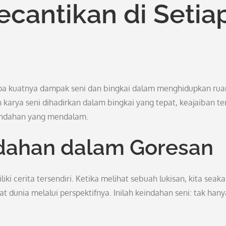
antikan di Setia
pa kuatnya dampak seni dan bingkai dalam menghidupkan rua
karya seni dihadirkan dalam bingkai yang tepat, keajaiban ter
eindahan yang mendalam.
ahan dalam Goresan
iki cerita tersendiri. Ketika melihat sebuah lukisan, kita seak
 dunia melalui perspektifnya. Inilah keindahan seni: tak hany