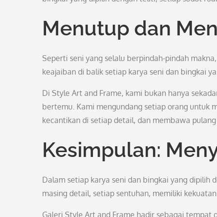
Menutup dan Meng
Seperti seni yang selalu berpindah-pindah makna
keajaiban di balik setiap karya seni dan bingkai 
Di Style Art and Frame, kami bukan hanya sekadar
bertemu. Kami mengundang setiap orang untuk m
kecantikan di setiap detail, dan membawa pulan
Kesimpulan: Meny
Dalam setiap karya seni dan bingkai yang dipilih
masing detail, setiap sentuhan, memiliki kekuat
Galeri Style Art and Frame hadir sebagai tempat 