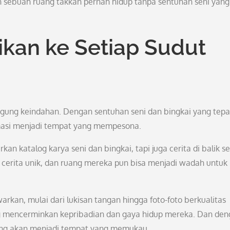
sebuah ruang takkan pernah hidup tanpa sentuhan seni yang
an ke Setiap Sudut
ggung keindahan. Dengan sentuhan seni dan bingkai yang tepa
masi menjadi tempat yang mempesona.
n katalog karya seni dan bingkai, tapi juga cerita di balik se
 cerita unik, dan ruang mereka pun bisa menjadi wadah untuk
rkan, mulai dari lukisan tangan hingga foto-foto berkualitas
ng mencerminkan kepribadian dan gaya hidup mereka. Dan de
 ruang akan menjadi tempat yang memukau.