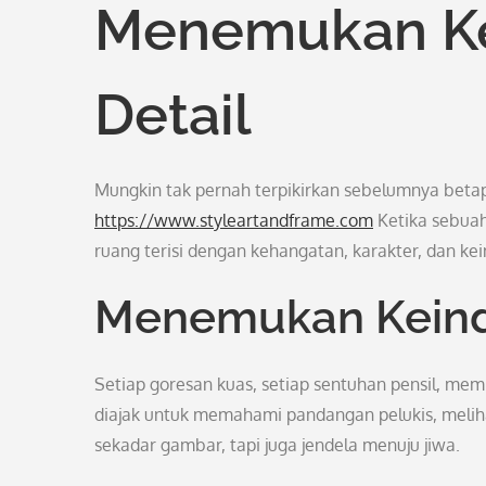
Menemukan Kec
Detail
Mungkin tak pernah terpikirkan sebelumnya beta
https://www.styleartandframe.com
Ketika sebuah 
ruang terisi dengan kehangatan, karakter, dan k
Menemukan Keind
Setiap goresan kuas, setiap sentuhan pensil, memil
diajak untuk memahami pandangan pelukis, melihat
sekadar gambar, tapi juga jendela menuju jiwa.