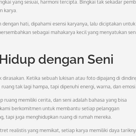
gkai yang sesuai, harmoni tercipta. Bingkai tak sekadar pemb
n karya.
lih dengan hati, dipahami esensi karyanya, lalu diciptakan untuk
ipersembahkan sebagai mahakarya kecil yang menyatukan sen
idup dengan Seni
k dirasakan. Ketika sebuah lukisan atau foto dipajang di dindin
 ruang tak lagi hampa, tapi dipenuhi energi, warna, dan emosi
p ruang memiliki cerita, dan seni adalah bahasa yang bisa
u, kami berkomitmen untuk membantu setiap pelanggan
g, tapi juga menghidupkan ruang di rumah mereka.
tret realistis yang memikat, setiap karya memiliki daya tarikn