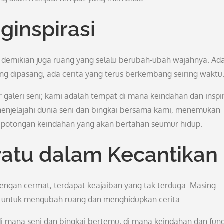
inspirasi
, demikian juga ruang yang selalu berubah-ubah wajahnya. Ad
yang dipasang, ada cerita yang terus berkembang seiring waktu
 galeri seni; kami adalah tempat di mana keindahan dan inspir
enjelajahi dunia seni dan bingkai bersama kami, menemukan
g potongan keindahan yang akan bertahan seumur hidup.
atu dalam Kecantikan
 dengan cermat, terdapat keajaiban yang tak terduga. Masing-
an untuk mengubah ruang dan menghidupkan cerita.
di mana seni dan bingkai bertemu, di mana keindahan dan fung