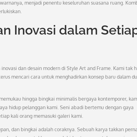
n warnanya, menjadi penentu keseluruhan suasana ruang. Komb
rlukiskan.
an Inovasi dalam Setia
 inovasi dan desain modern di Style Art and Frame. Kami tak 
 terus mencari cara untuk menghadirkan konsep baru dalam du
il memukau hingga bingkai minimalis bergaya kontemporer, ka
gaya hidup pelanggan kami. Seni abadi bertemu dengan gaya
ap kali orang memasuki galeri kami.
pan, dan bingkai adalah coraknya. Sebuah karya takkan pern