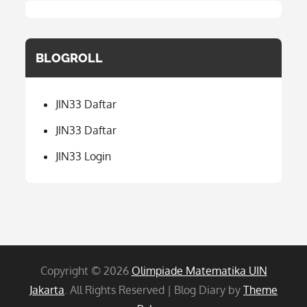
BLOGROLL
JIN33 Daftar
JIN33 Daftar
JIN33 Login
Copyright © 2026
Olimpiade Matematika UIN
Jakarta
. All Rights Reserved | Blog Diary by
Theme