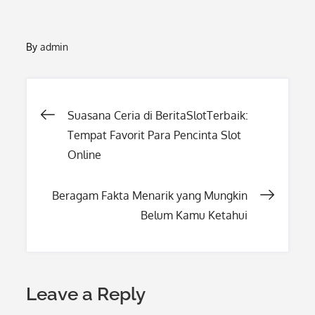
By
admin
Post
Suasana Ceria di BeritaSlotTerbaik:
Tempat Favorit Para Pencinta Slot
navigation
Online
Beragam Fakta Menarik yang Mungkin
Belum Kamu Ketahui
Leave a Reply