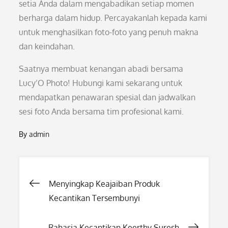
setia Anda dalam mengabadikan setiap momen
berharga dalam hidup. Percayakanlah kepada kami
untuk menghasilkan foto-foto yang penuh makna
dan keindahan.
Saatnya membuat kenangan abadi bersama
Lucy’O Photo! Hubungi kami sekarang untuk
mendapatkan penawaran spesial dan jadwalkan
sesi foto Anda bersama tim profesional kami.
By
admin
Post
Menyingkap Keajaiban Produk
Kecantikan Tersembunyi
navigation
Rahasia Kecantikan Keerthy Suresh