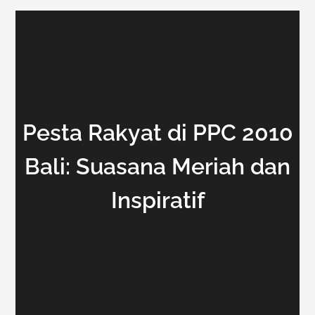
Pesta Rakyat di PPC 2010
Bali: Suasana Meriah dan
Inspiratif