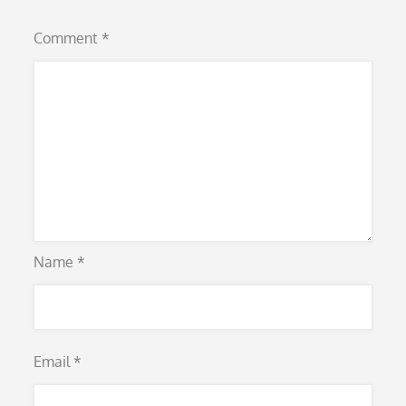
Comment
*
Name
*
Email
*