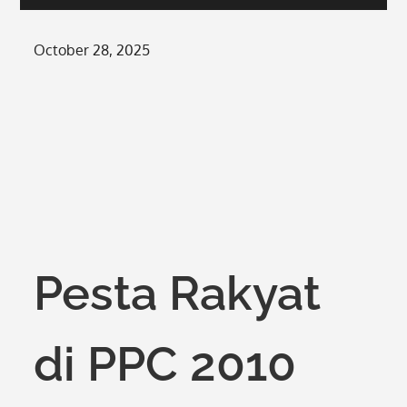
Posted
October 28, 2025
on
Pesta Rakyat
di PPC 2010