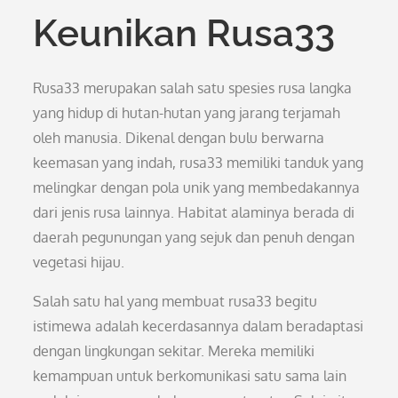
Keunikan Rusa33
Rusa33 merupakan salah satu spesies rusa langka
yang hidup di hutan-hutan yang jarang terjamah
oleh manusia. Dikenal dengan bulu berwarna
keemasan yang indah, rusa33 memiliki tanduk yang
melingkar dengan pola unik yang membedakannya
dari jenis rusa lainnya. Habitat alaminya berada di
daerah pegunungan yang sejuk dan penuh dengan
vegetasi hijau.
Salah satu hal yang membuat rusa33 begitu
istimewa adalah kecerdasannya dalam beradaptasi
dengan lingkungan sekitar. Mereka memiliki
kemampuan untuk berkomunikasi satu sama lain