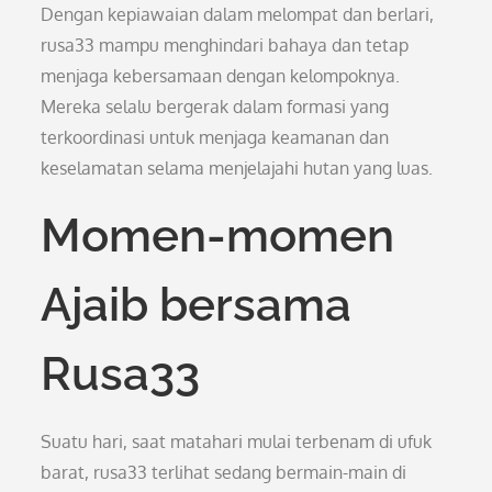
Dengan kepiawaian dalam melompat dan berlari,
rusa33 mampu menghindari bahaya dan tetap
menjaga kebersamaan dengan kelompoknya.
Mereka selalu bergerak dalam formasi yang
terkoordinasi untuk menjaga keamanan dan
keselamatan selama menjelajahi hutan yang luas.
Momen-momen
Ajaib bersama
Rusa33
Suatu hari, saat matahari mulai terbenam di ufuk
barat, rusa33 terlihat sedang bermain-main di