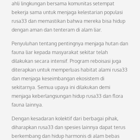
ahli lingkungan bersama komunitas setempat
bekerja sama untuk menjaga kelestarian populasi
rusa33 dan memastikan bahwa mereka bisa hidup
dengan aman dan tenteram di alam liar.
Penyuluhan tentang pentingnya menjaga hutan dan
fauna liar kepada masyarakat sekitar telah
dilakukan secara intensif. Program reboisasi juga
diterapkan untuk memperluas habitat alami rusa33
dan menjaga keseimbangan ekosistem di
sekitarnya. Semua upaya ini dilakukan demi
menjaga keberlangsungan hidup rusa33 dan flora
fauna lainnya.
Dengan kesadaran kolektif dari berbagai pihak,
diharapkan rusa33 dan spesies lainnya dapat terus
berkembang dan hidup harmonis di alam bebas