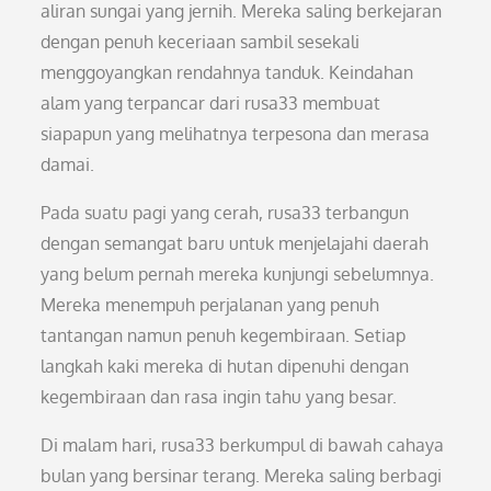
aliran sungai yang jernih. Mereka saling berkejaran
dengan penuh keceriaan sambil sesekali
menggoyangkan rendahnya tanduk. Keindahan
alam yang terpancar dari rusa33 membuat
siapapun yang melihatnya terpesona dan merasa
damai.
Pada suatu pagi yang cerah, rusa33 terbangun
dengan semangat baru untuk menjelajahi daerah
yang belum pernah mereka kunjungi sebelumnya.
Mereka menempuh perjalanan yang penuh
tantangan namun penuh kegembiraan. Setiap
langkah kaki mereka di hutan dipenuhi dengan
kegembiraan dan rasa ingin tahu yang besar.
Di malam hari, rusa33 berkumpul di bawah cahaya
bulan yang bersinar terang. Mereka saling berbagi