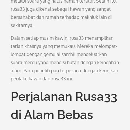
melalui suara yang halus namun teratur. Selain itu,
rusa33 juga dikenal sebagai hewan yang sangat
bersahabat dan ramah terhadap makhluk lain di
sekitarnya.
Dalam setiap musim kawin, rusa33 menampilkan
tarian khasnya yang memukau. Mereka melompat-
lompat dengan gemulai sambil mengeluarkan
suara merdu yang mengisi hutan dengan keindahan
alam. Para peneliti pun terpesona dengan keunikan
perilaku kawin dari rusa33 ini.
Perjalanan Rusa33
di Alam Bebas