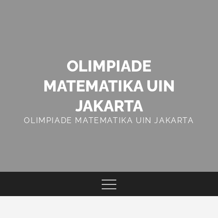
Skip
to
content
OLIMPIADE
MATEMATIKA UIN
JAKARTA
OLIMPIADE MATEMATIKA UIN JAKARTA