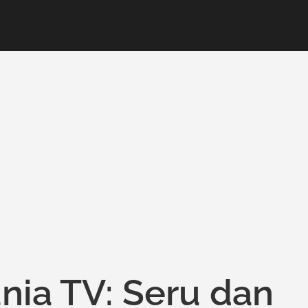
nia TV: Seru dan