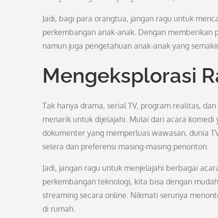
Jadi, bagi para orangtua, jangan ragu untuk menc
perkembangan anak-anak. Dengan memberikan pil
namun juga pengetahuan anak-anak yang semakin
Mengeksplorasi R
Tak hanya drama, serial TV, program realitas, da
menarik untuk dijelajahi. Mulai dari acara komed
dokumenter yang memperluas wawasan, dunia TV
selera dan preferensi masing-masing penonton.
Jadi, jangan ragu untuk menjelajahi berbagai aca
perkembangan teknologi, kita bisa dengan mudah
streaming secara online. Nikmati serunya menont
di rumah.