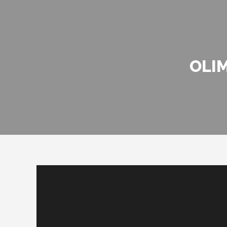
Skip
to
content
OLI