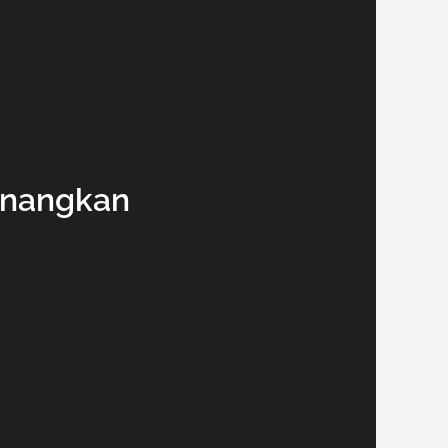
enangkan