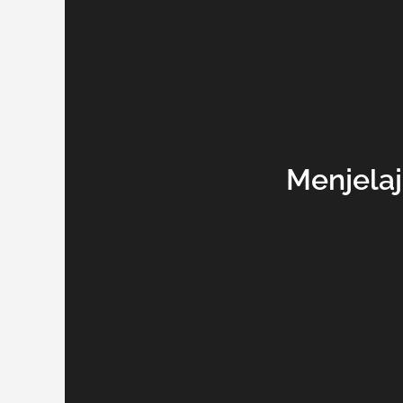
Menjela