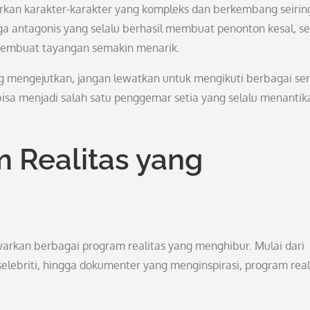
awarkan karakter-karakter yang kompleks dan berkembang seirin
ngga antagonis yang selalu berhasil membuat penonton kesal, 
 membuat tayangan semakin menarik.
ng mengejutkan, jangan lewatkan untuk mengikuti berbagai ser
bisa menjadi salah satu penggemar setia yang selalu menantik
 Realitas yang
awarkan berbagai program realitas yang menghibur. Mulai dari
selebriti, hingga dokumenter yang menginspirasi, program real