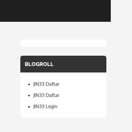
BLOGROLL
JIN33 Daftar
JIN33 Daftar
JIN33 Login