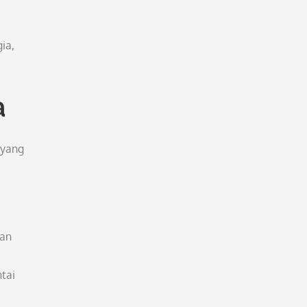
ia,
a
 yang
gan
tai