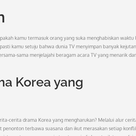
n
! Apakah kamu termasuk orang yang suka menghabiskan waktu 
 pasti kamu setuju bahwa dunia TV menyimpan banyak kejuta
bersama-sama menjelajahi beragam acara TV yang menarik da
ma Korea yang
erita-cerita drama Korea yang mengharukan? Melalui alur cerit
enonton terbawa suasana dan ikut merasakan setiap konfli