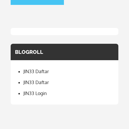
BLOGROLL
JIN33 Daftar
JIN33 Daftar
JIN33 Login