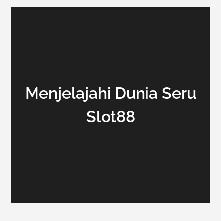
Menjelajahi Dunia Seru
Slot88