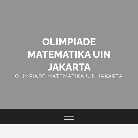
Skip
to
content
OLIMPIADE
MATEMATIKA UIN
JAKARTA
OLIMPIADE MATEMATIKA UIN JAKARTA