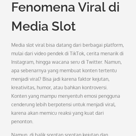
Fenomena Viral di
Media Slot
Media slot viral bisa datang dari berbagai platform,
mulai dari video pendek di TikTok, cerita menarik di
Instagram, hingga wacana seru di Twitter. Namun,
apa sebenarnya yang membuat konten tertentu
menjadi viral? Bisa jadi karena faktor kejutan,
kreativitas, humor, atau bahkan kontroversi.
Konten yang mampu menyentuh emosi pengguna
cenderung lebih berpotensi untuk menjadi viral,
karena akan memicu reaksi yang kuat dari
penonton.
Namun, di balik sorotan sorotan kejutan dan