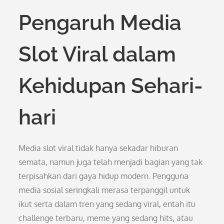
Pengaruh Media
Slot Viral dalam
Kehidupan Sehari-
hari
Media slot viral tidak hanya sekadar hiburan
semata, namun juga telah menjadi bagian yang tak
terpisahkan dari gaya hidup modern. Pengguna
media sosial seringkali merasa terpanggil untuk
ikut serta dalam tren yang sedang viral, entah itu
challenge terbaru, meme yang sedang hits, atau