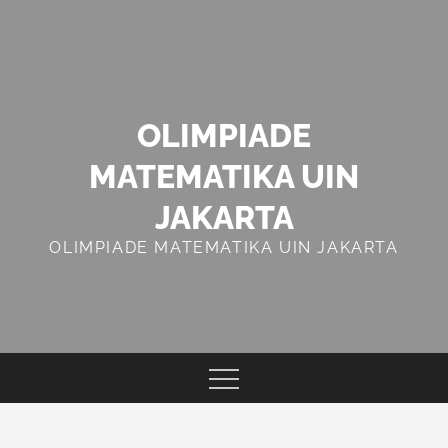
Skip
to
content
OLIMPIADE
MATEMATIKA UIN
JAKARTA
OLIMPIADE MATEMATIKA UIN JAKARTA