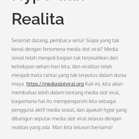
Realita
Selamat datang, pembaca setia! Siapa yang tak
kenal dengan fenomena media slot viral? Media
sosial telah menjadi bagian tak terpisahkan dari
kehidupan sehari-hari kita, dan viralitas telah
menjadi mata rantai yang tak terputus dalam dunia
maya.
https://mediaslotviral.org
Kali ini, kita akan
membahas lebih dalam tentang media slot viral,
bagaimana hal itu mempengaruhi kita sebagai
pengguna aktif media sosial, dan apakah hype yang
dibangun seputar media slot viral selaras dengan
realitas yang ada. Mari kita telusuri bersama!