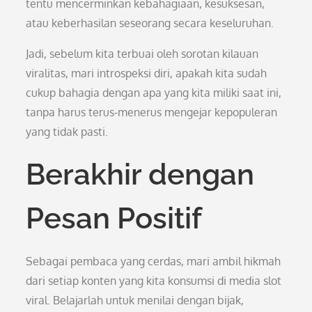
tentu mencerminkan kebahagiaan, kesuksesan,
atau keberhasilan seseorang secara keseluruhan.
Jadi, sebelum kita terbuai oleh sorotan kilauan
viralitas, mari introspeksi diri, apakah kita sudah
cukup bahagia dengan apa yang kita miliki saat ini,
tanpa harus terus-menerus mengejar kepopuleran
yang tidak pasti.
Berakhir dengan
Pesan Positif
Sebagai pembaca yang cerdas, mari ambil hikmah
dari setiap konten yang kita konsumsi di media slot
viral. Belajarlah untuk menilai dengan bijak,