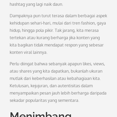
hashtag yang lagi naik daun.
Dampaknya pun turut terasa dalam berbagai aspek
kehidupan sehari-hari, mulai dari tren fashion, gaya
hidup, hingga pola pikir. Tak jarang, kita merasa
tertekan atau kurang berharga jika konten yang
kita bagikan tidak mendapat respon yang sebesar
konten viral lainnya.
Perlu diingat bahwa sebanyak apapun likes, views,
atau shares yang kita dapatkan, bukanlah ukuran
mutlak dari keberhasilan atau kebahagiaan kita.
Ketulusan, kejujuran, dan autentisitas dalam
menyampaikan pesan jauh lebih berharga daripada
sekadar popularitas yang sementara.
Menimbang