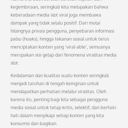
kegembiraan, seringkali kita melupakan bahwa
keberadaan media slot viral juga membawa
dampak yang tidak selalu positif. Dari mulai
hilangnya privasi pengguna, penyebaran informasi
palsu (hoaks), hingga tekanan sosial untuk terus
menciptakan konten yang ‘viral-able’, semuanya
merupakan sisi gelap dari fenomena viralitas media
slot.
Kedalaman dan kualitas suatu konten seringkali
menjadi taruhan di tengah keinginan untuk
mendapatkan perhatian melalui viralitas. Oleh
karena itu, penting bagi kita sebagai pengguna
media sosial untuk tetap kritis, selektif, dan berhati-
hati dalam menyikapi setiap konten yang kita
konsumsi dan bagikan.