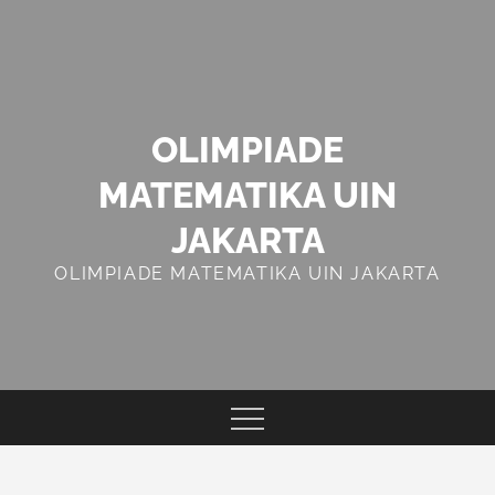
Skip
to
content
OLIMPIADE
MATEMATIKA UIN
JAKARTA
OLIMPIADE MATEMATIKA UIN JAKARTA