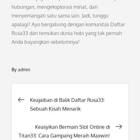
hubungan, mengeksplorasi minat, dan
menyemangati satu sama lain. Jadi, tunggu
apalagi? Ayo bergabung dengan komunitas Daftar
Rusa33 dan temukan dunia hobi yang tak pernah
Anda bayangkan sebelumnya!
By
admin
Post
Keajaiban di Balik Daftar Rusa33:
Sebuah Kisah Menarik
navigation
Keasyikan Bermain Slot Online di
Titan33: Cara Gampang Meraih Maxwin!