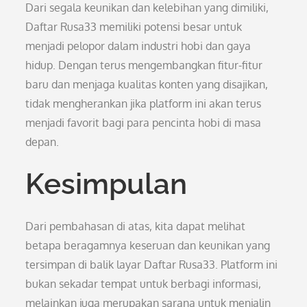
Dari segala keunikan dan kelebihan yang dimiliki,
Daftar Rusa33 memiliki potensi besar untuk
menjadi pelopor dalam industri hobi dan gaya
hidup. Dengan terus mengembangkan fitur-fitur
baru dan menjaga kualitas konten yang disajikan,
tidak mengherankan jika platform ini akan terus
menjadi favorit bagi para pencinta hobi di masa
depan.
Kesimpulan
Dari pembahasan di atas, kita dapat melihat
betapa beragamnya keseruan dan keunikan yang
tersimpan di balik layar Daftar Rusa33. Platform ini
bukan sekadar tempat untuk berbagi informasi,
melainkan juga merupakan sarana untuk menjalin