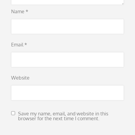
Name
*
Email
*
Website
Save my name, email, and website in this
browser for the next time I comment.