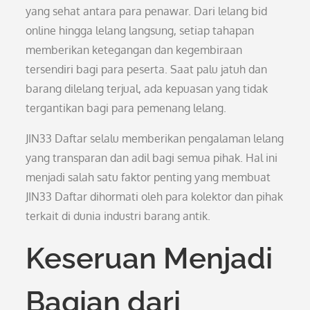
yang sehat antara para penawar. Dari lelang bid
online hingga lelang langsung, setiap tahapan
memberikan ketegangan dan kegembiraan
tersendiri bagi para peserta. Saat palu jatuh dan
barang dilelang terjual, ada kepuasan yang tidak
tergantikan bagi para pemenang lelang.
JIN33 Daftar selalu memberikan pengalaman lelang
yang transparan dan adil bagi semua pihak. Hal ini
menjadi salah satu faktor penting yang membuat
JIN33 Daftar dihormati oleh para kolektor dan pihak
terkait di dunia industri barang antik.
Keseruan Menjadi
Bagian dari