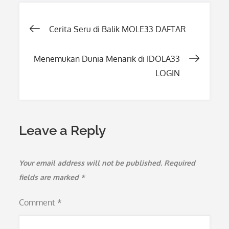
Post
Cerita Seru di Balik MOLE33 DAFTAR
navigation
Menemukan Dunia Menarik di IDOLA33
LOGIN
Leave a Reply
Your email address will not be published.
Required
fields are marked
*
Comment
*