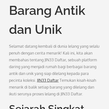
Barang Antik
dan Unik
Selamat datang kembali di dunia lelang yang selalu
penuh dengan cerita menarik! Kali ini, kita akan
membahas tentang JIN33 Daftar, sebuah platform
daring yang menjadi rumah bagi berbagai barang
antik dan unik yang siap dilelang kepada para
pecinta koleksi.
JIN33 Daftar
Temukan kisah-kisah
menarik di balik setiap barang yang dilelang dan
ikuti serunya proses lelang di JIN33 Daftar.
Sejarah Singkat