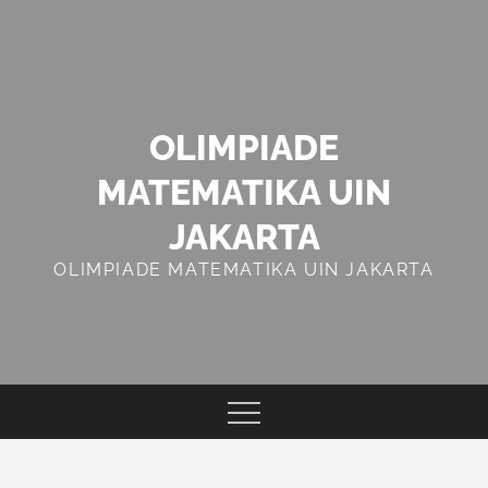
Skip
to
content
OLIMPIADE
MATEMATIKA UIN
JAKARTA
OLIMPIADE MATEMATIKA UIN JAKARTA