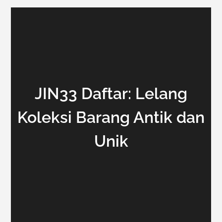
JIN33 Daftar: Lelang
Koleksi Barang Antik dan
Unik