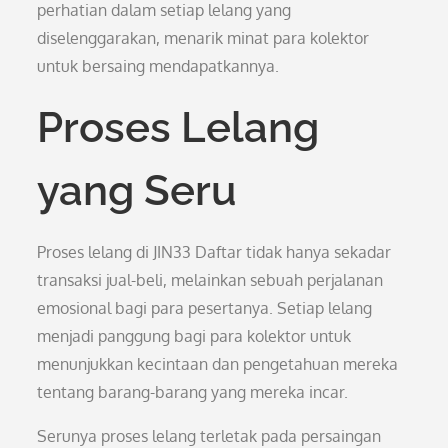
perhatian dalam setiap lelang yang
diselenggarakan, menarik minat para kolektor
untuk bersaing mendapatkannya.
Proses Lelang
yang Seru
Proses lelang di JIN33 Daftar tidak hanya sekadar
transaksi jual-beli, melainkan sebuah perjalanan
emosional bagi para pesertanya. Setiap lelang
menjadi panggung bagi para kolektor untuk
menunjukkan kecintaan dan pengetahuan mereka
tentang barang-barang yang mereka incar.
Serunya proses lelang terletak pada persaingan