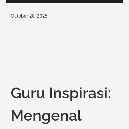
Posted
October 28, 2025
on
Guru Inspirasi:
Mengenal