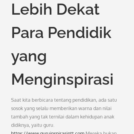
Lebih Dekat
Para Pendidik
yang
Menginspirasi
Saat kita berbicara tentang pendidikan, ada satu
sosok yang selalu memberikan warna dan nilai
tambah yang tak ternilai dalam kehidupan anak
didiknya, yaitu guru.
https://www.guruinspirasintt.com
Mereka bukan