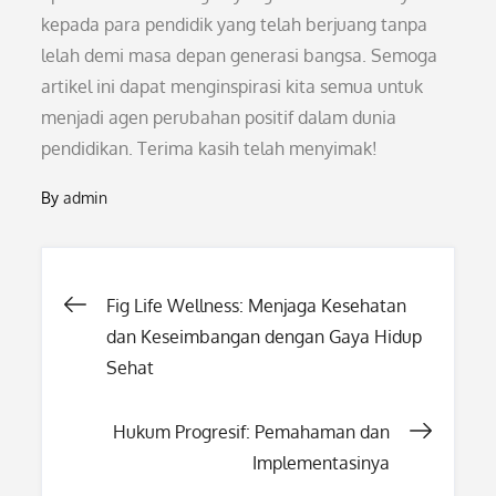
kepada para pendidik yang telah berjuang tanpa
lelah demi masa depan generasi bangsa. Semoga
artikel ini dapat menginspirasi kita semua untuk
menjadi agen perubahan positif dalam dunia
pendidikan. Terima kasih telah menyimak!
By
admin
Post
Fig Life Wellness: Menjaga Kesehatan
dan Keseimbangan dengan Gaya Hidup
navigation
Sehat
Hukum Progresif: Pemahaman dan
Implementasinya