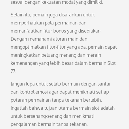
sesuai dengan kekuatan modal yang dimiliki.
Selain itu, pemain juga disarankan untuk
memperhatikan pola permainan dan
memanfaatkan fitur bonus yang disediakan.
Dengan memahami aturan main dan
mengoptimalkan fitur-fitur yang ada, pemain dapat
meningkatkan peluang menang dan meraih
kemenangan yang lebih besar dalam bermain Slot
77.
Jangan lupa untuk selalu bermain dengan santai
dan kontrol emosi agar dapat menikmati setiap
putaran permainan tanpa tekanan berlebih.
Ingatlah bahwa tujuan utama bermain slot adalah
untuk bersenang-senang dan menikmati
pengalaman bermain tanpa tekanan.