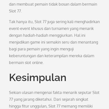
dan membuat pemain tidak bosan dalam bermain
Slot 77.
Tak hanya itu, Slot 77 juga sering kali menghadirkan
event-event khusus dan turnamen yang menarik
dengan hadiah-hadiah menggiurkan. Hal ini
menjadikan game ini semakin seru dan menantang
bagi para pemain yang ingin menguji
keberuntungan dan keterampilan mereka dalam
bermain slot online.
Kesimpulan
Sekian ulasan mengenai fakta menarik seputar Slot
77 yang jarang diketahui. Dari sejarah singkat
hingga fitur unggulan, Slot 77 memang memiliki