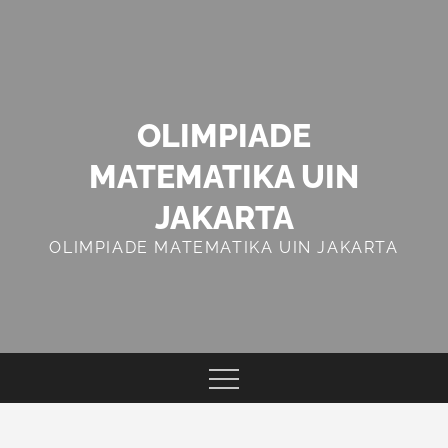
Skip
to
content
OLIMPIADE
MATEMATIKA UIN
JAKARTA
OLIMPIADE MATEMATIKA UIN JAKARTA