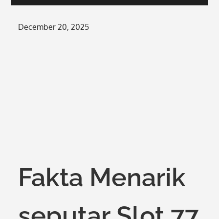
Posted
December 20, 2025
on
Fakta Menarik
seputar Slot 77