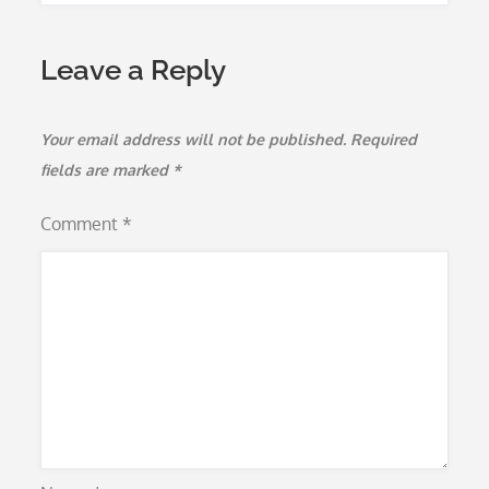
Leave a Reply
Your email address will not be published.
Required
fields are marked
*
Comment
*