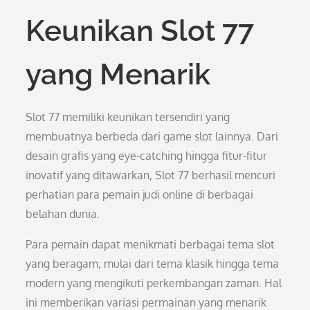
Keunikan Slot 77
yang Menarik
Slot 77 memiliki keunikan tersendiri yang
membuatnya berbeda dari game slot lainnya. Dari
desain grafis yang eye-catching hingga fitur-fitur
inovatif yang ditawarkan, Slot 77 berhasil mencuri
perhatian para pemain judi online di berbagai
belahan dunia.
Para pemain dapat menikmati berbagai tema slot
yang beragam, mulai dari tema klasik hingga tema
modern yang mengikuti perkembangan zaman. Hal
ini memberikan variasi permainan yang menarik