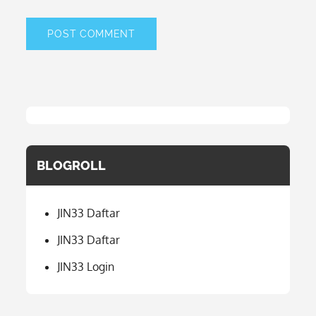
BLOGROLL
JIN33 Daftar
JIN33 Daftar
JIN33 Login