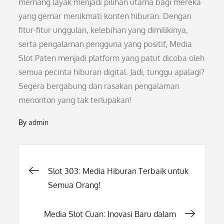
memang layak menjadi pilihan utama bagi mereka
yang gemar menikmati konten hiburan. Dengan
fitur-fitur unggulan, kelebihan yang dimilikinya,
serta pengalaman pengguna yang positif, Media
Slot Paten menjadi platform yang patut dicoba oleh
semua pecinta hiburan digital. Jadi, tunggu apalagi?
Segera bergabung dan rasakan pengalaman
menonton yang tak terlupakan!
By
admin
Post
Slot 303: Media Hiburan Terbaik untuk
Semua Orang!
navigation
Media Slot Cuan: Inovasi Baru dalam