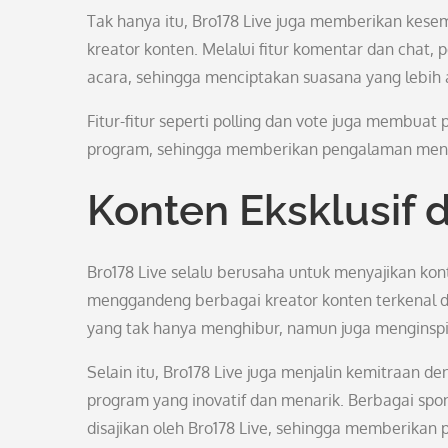
Tak hanya itu, Bro178 Live juga memberikan kese
kreator konten. Melalui fitur komentar dan chat
acara, sehingga menciptakan suasana yang lebih a
Fitur-fitur seperti polling dan vote juga membua
program, sehingga memberikan pengalaman menont
Konten Eksklusif 
Bro178 Live selalu berusaha untuk menyajikan kon
menggandeng berbagai kreator konten terkenal d
yang tak hanya menghibur, namun juga menginspi
Selain itu, Bro178 Live juga menjalin kemitraan
program yang inovatif dan menarik. Berbagai spo
disajikan oleh Bro178 Live, sehingga memberikan