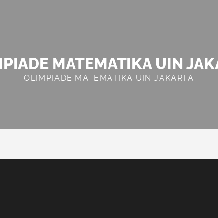
MPIADE MATEMATIKA UIN JAK
OLIMPIADE MATEMATIKA UIN JAKARTA