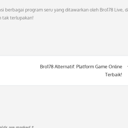
i berbagai program seru yang ditawarkan oleh Bro178 Live, 
tak terlupakan!
Bro178 Alternatif: Platform Game Online
Terbaik!
ields are marked
*