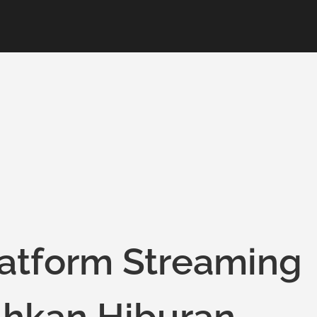
latform Streaming
hkan Hiburan