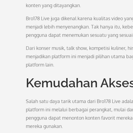
konten yang ditayangkan.
Bro178 Live juga dikenal karena kualitas video y
menjadi lebih menyenangkan. Tak hanya itu, keb
pengguna dapat menemukan sesuatu yang sesuai 
Dari konser musik, talk show, kompetisi kuliner, h
menjadikan platform ini menjadi pilihan utama ba
platform lain.
Kemudahan Akses 
Salah satu daya tarik utama dari Bro178 Live a
platform ini melalui berbagai perangkat, mulai d
pengguna dapat menonton konten favorit mereka 
mereka gunakan.