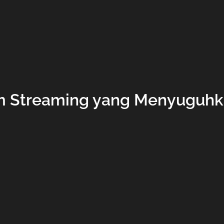
orm Streaming yang Menyuguh